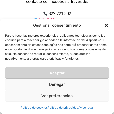
contacto con nosotros a través de:
822 721 302
info@drblasgarcia.com
Gestionar consentimiento
Muchas gracias por su paciencia y por confiar en
Para ofrecer las mejores experiencias, utilizamos tecnologías como las
nosotros.
cookies para almacenar y/o acceder a la información del dispositivo. El
consentimiento de estas tecnologías nos permitirá procesar datos como
el comportamiento de navegación o las identificaciones únicas en este
sitio. No consentir o retirar el consentimiento, puede afectar
negativamente a ciertas características y funciones.
Aceptar
Denegar
Ver preferencias
Política de cookies
Política de privacidad
Aviso legal