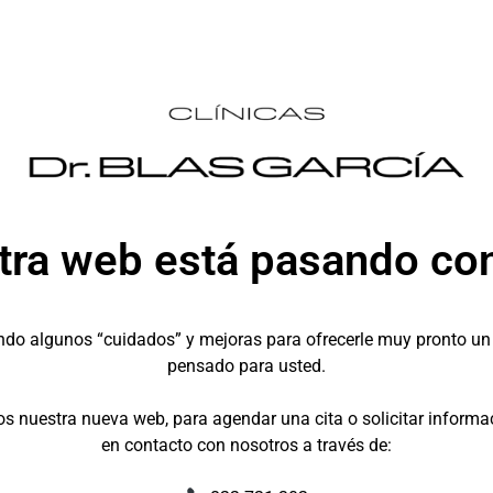
tra web está pasando con
do algunos “cuidados” y mejoras para ofrecerle muy pronto un e
pensado para usted.
os nuestra nueva web, para agendar una cita o solicitar informa
en contacto con nosotros a través de: