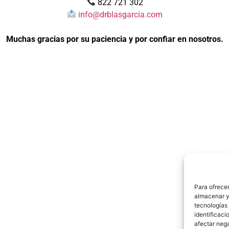
822 721 302
info@drblasgarcia.com
Muchas gracias por su paciencia y por confiar en nosotros.
Para ofrecer
almacenar y/
tecnologías
identificaci
afectar nega