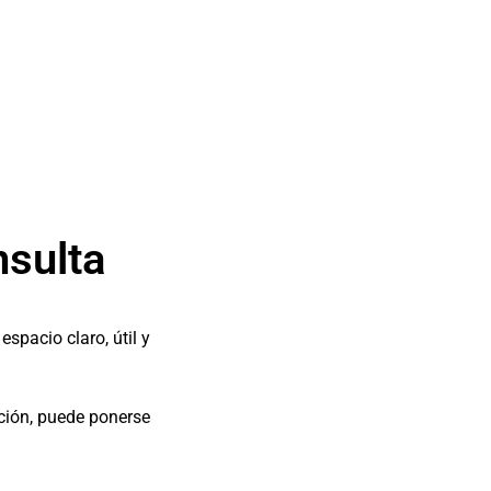
sulta
spacio claro, útil y
ción, puede ponerse