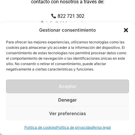
contacto con nosotros a través de:
822 721 302
info@drblasgarcia.com
Gestionar consentimiento
Muchas gracias por su paciencia y por confiar en
Para ofrecer las mejores experiencias, utilizamos tecnologías como las
nosotros.
cookies para almacenar y/o acceder a la información del dispositivo. El
consentimiento de estas tecnologías nos permitirá procesar datos como
el comportamiento de navegación o las identificaciones únicas en este
sitio. No consentir o retirar el consentimiento, puede afectar
negativamente a ciertas características y funciones.
Aceptar
Denegar
Ver preferencias
Política de cookies
Política de privacidad
Aviso legal