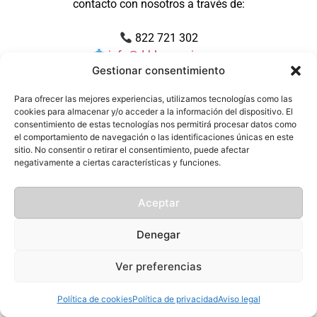
contacto con nosotros a través de:
822 721 302
info@drblasgarcia.com
Gestionar consentimiento
Muchas gracias por su paciencia y por confiar en
Para ofrecer las mejores experiencias, utilizamos tecnologías como las
nosotros.
cookies para almacenar y/o acceder a la información del dispositivo. El
consentimiento de estas tecnologías nos permitirá procesar datos como
el comportamiento de navegación o las identificaciones únicas en este
sitio. No consentir o retirar el consentimiento, puede afectar
negativamente a ciertas características y funciones.
Aceptar
Denegar
Ver preferencias
Política de cookies
Política de privacidad
Aviso legal