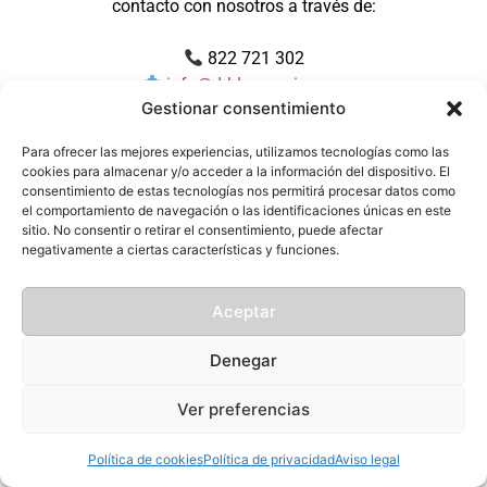
contacto con nosotros a través de:
822 721 302
info@drblasgarcia.com
Gestionar consentimiento
Muchas gracias por su paciencia y por confiar en
Para ofrecer las mejores experiencias, utilizamos tecnologías como las
nosotros.
cookies para almacenar y/o acceder a la información del dispositivo. El
consentimiento de estas tecnologías nos permitirá procesar datos como
el comportamiento de navegación o las identificaciones únicas en este
sitio. No consentir o retirar el consentimiento, puede afectar
negativamente a ciertas características y funciones.
Aceptar
Denegar
Ver preferencias
Política de cookies
Política de privacidad
Aviso legal