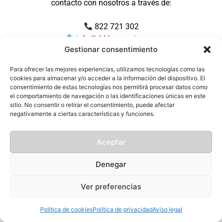
contacto con nosotros a través de:
822 721 302
info@drblasgarcia.com
Gestionar consentimiento
Muchas gracias por su paciencia y por confiar en
Para ofrecer las mejores experiencias, utilizamos tecnologías como las
nosotros.
cookies para almacenar y/o acceder a la información del dispositivo. El
consentimiento de estas tecnologías nos permitirá procesar datos como
el comportamiento de navegación o las identificaciones únicas en este
sitio. No consentir o retirar el consentimiento, puede afectar
negativamente a ciertas características y funciones.
Aceptar
Denegar
Ver preferencias
Política de cookies
Política de privacidad
Aviso legal