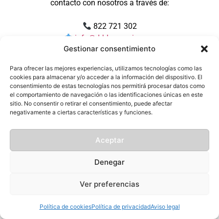
contacto con nosotros a través de:
822 721 302
info@drblasgarcia.com
Gestionar consentimiento
Muchas gracias por su paciencia y por confiar en
Para ofrecer las mejores experiencias, utilizamos tecnologías como las
nosotros.
cookies para almacenar y/o acceder a la información del dispositivo. El
consentimiento de estas tecnologías nos permitirá procesar datos como
el comportamiento de navegación o las identificaciones únicas en este
sitio. No consentir o retirar el consentimiento, puede afectar
negativamente a ciertas características y funciones.
Aceptar
Denegar
Ver preferencias
Política de cookies
Política de privacidad
Aviso legal